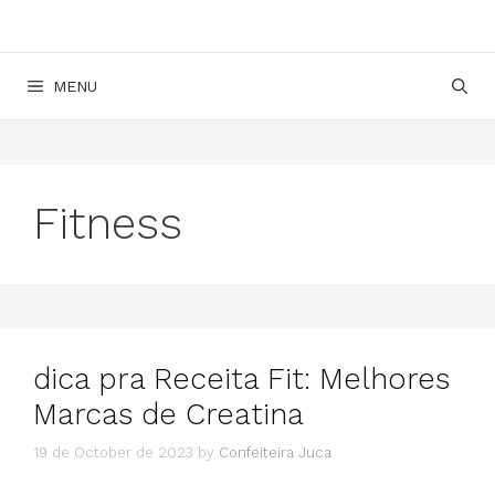
MENU
Fitness
dica pra Receita Fit: Melhores
Marcas de Creatina
19 de October de 2023
by
Confeiteira Juca