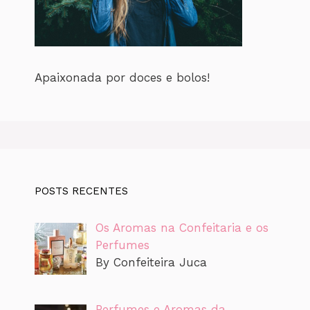
Apaixonada por doces e bolos!
POSTS RECENTES
Os Aromas na Confeitaria e os
Perfumes
By Confeiteira Juca
Perfumes e Aromas da