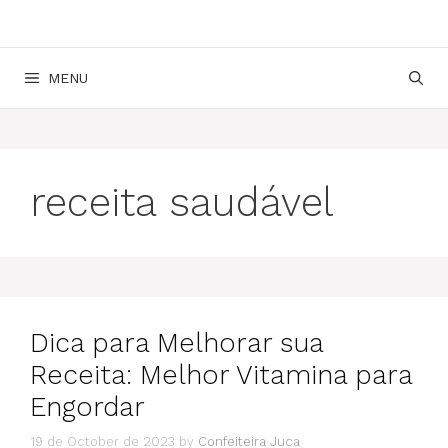
MENU
receita saudável
Dica para Melhorar sua
Receita: Melhor Vitamina para
Engordar
19 de October de 2023
by
Confeiteira Juca